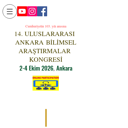
Cumhuriyetin 103. yılı anısına
14. ULUSLARARASI
ANKARA
BİLİMSEL
ARAŞTIRMALAR
KONGR
ESİ
2-4 Ekim 2026
Ankara
,