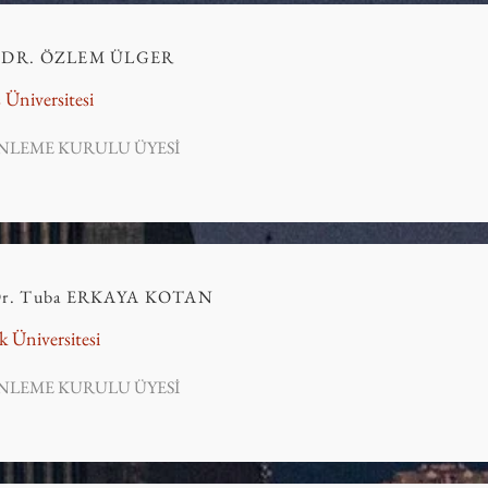
 DR. ÖZLEM ÜLGER
 Üniversitesi
NLEME KURULU ÜYESİ
Dr. Tuba ERKAYA KOTAN
k Üniversitesi
NLEME KURULU ÜYESİ