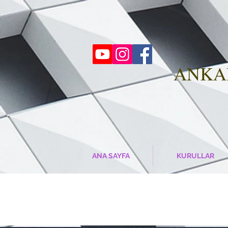
ANK
ANA SAYFA
KURULLAR