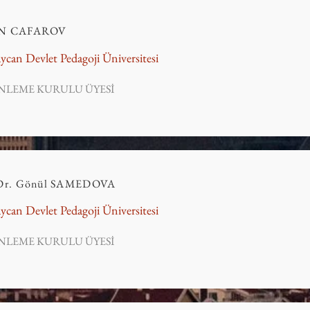
N CAFAROV
ycan Devlet Pedagoji Üniversitesi
NLEME KURULU ÜYESİ
Dr. Gönül SAMEDOVA
ycan Devlet Pedagoji Üniversitesi
NLEME KURULU ÜYESİ