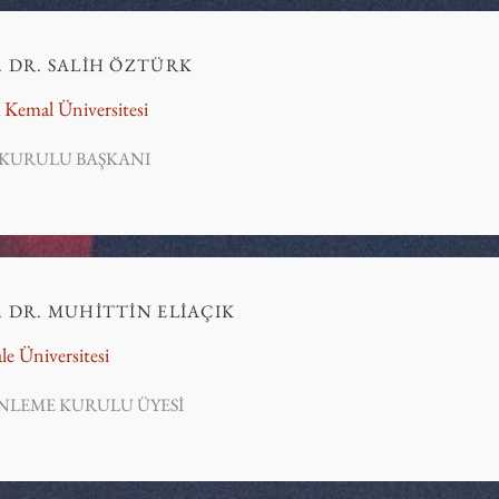
. DR. SALİH ÖZTÜRK
Kemal Üniversitesi
 KURULU BAŞKANI
. DR. MUHİTTİN ELİAÇIK
le Üniversitesi
NLEME KURULU ÜYESİ