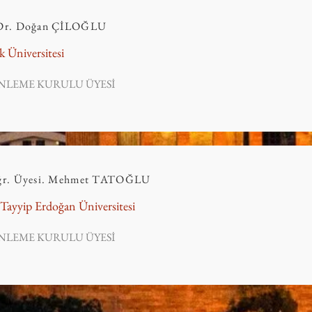
Dr. Doğan ÇİLOĞLU
k Üniversitesi
NLEME KURULU ÜYESİ
ğr. Üyesi. Mehmet TATOĞLU
Tayyip Erdoğan Üniversitesi
NLEME KURULU ÜYESİ