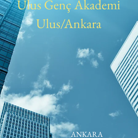
Ulus Genç Akademi
Ulus/Ankara
ANKARA